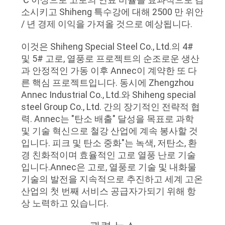
소시키고 Shiheng 특수강에 대해 2500 만 위안
저
/ 년 경제 이익을 가져올 것으로 예상됩니다.
희
이것은 Shiheng Special Steel Co., Ltd.의 4#
와
및 5# 고로, 열풍로 프로젝트의 순조로운 생산
과 안정적인 가동 이후 Annec이 계약한 또 다
연
른 핵심 프로젝트입니다. 동시에 Zhengzhou
Annec Industrial Co., Ltd.와 Shiheng special
락
steel Group Co., Ltd. 간의 장기적인 전략적 협
력. Annec는 "탄소 배출" 달성을 목표로 과학
및 기술 혁신으로 철강 산업에 계속 봉사할 것
뉴
입니다. 피크 및 탄소 중화"는 녹색, 저탄소, 환
스
경 친화적이며 효율적인 고로 열풍 난로 기술
입니다.Annec은 고로, 열풍로 기술 및 내화물
기술의 발전을 지속적으로 추진하고 세계 고온
사
산업의 첫 번째 서비스 공급자가되기 위해 항
상 노력하고 있습니다.
건