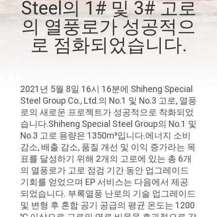
한
Steel의 1# 및 3# 고로
것
의 열풍로가 성공적으
로 점화되었습니다.
공
장
2021년 5월 8일 16시 16분에 Shiheng Special
투
Steel Group Co., Ltd.의 No.1 및 No.3 고로, 열풍
어
로의 새로운 프로젝트가 성공적으로 착화되었
습니다.Shiheng Special Steel Group의 No.1 및
No.3 고로 용량은 1350m³입니다.에너지 소비
품
감소, 배출 감소, 품질 개선 및 이익 증가라는 목
표를 달성하기 위해 2개의 고로에 있는 총 6개
질
의 열풍로가 고로 점검 기간 동안 업그레이드
관
기회를 얻었으며 EP 서비스는 다음에서 제공
되었습니다. 부록열풍 난로의 기술 업그레이드
리
및 변형 후 혼합 공기 공급의 평균 온도는 1200
℃ 이상으로 고로의 연료 비율을 효과적으로 감