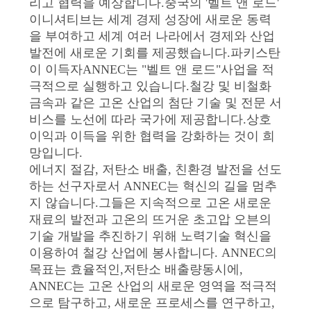
리고 협력을 예상합니다.중국의 '벨트 앤 로드'
이니셔티브는 세계 경제 성장에 새로운 동력
사
을 부여하고 세계 여러 나라에서 경제와 산업
발전에 새로운 기회를 제공했습니다.파키스탄
이
이 이득자ANNEC는 "벨트 앤 로드"사업을 적
트
극적으로 실행하고 있습니다.철강 및 비철화
금속과 같은 고온 산업의 첨단 기술 및 전문 서
맵
비스를 노선에 따라 국가에 제공합니다.상호
이익과 이득을 위한 협력을 강화하는 것이 희
망입니다.
개
에너지 절감, 저탄소 배출, 친환경 발전을 선도
인
하는 선구자로서 ANNEC는 혁신의 길을 멈추
지 않습니다.그들은 지속적으로 고온 새로운
정
재료의 발전과 고온의 뜨거운 초고압 오븐의
기술 개발을 추진하기 위해 노력기술 혁신을
보
이용하여 철강 산업에 봉사합니다. ANNEC의
보
목표는 효율적인,저탄소 배출량동시에,
ANNEC는 고온 산업의 새로운 영역을 적극적
호
으로 탐구하고, 새로운 프로세스를 연구하고,