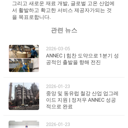
그리고 새로운 재료 개발, 글로벌 고온 산업에
정
서 활발하고 확고한 서비스 제공자가되는 것
책
을 목표로합니다.
관련 뉴스
2026-03-05
ANNEC | 힘찬 도약으로 1분기 성
공적인 출발을 향해 전진
2026-01-23
중앙 및 동유럽 철강 산업 업그레
이드 지원 | 정저우 ANNEC 성공
적으로 완료
2026-01-23