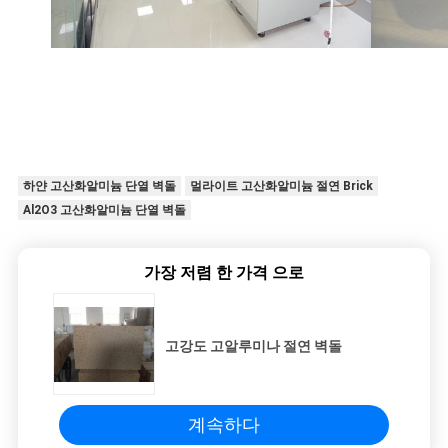
하얀 고산화알미늄 단열 벽돌
멀라이트 고산화알미늄 절연 Brick
Al2O3 고산화알미늄 단열 벽돌
가장 저렴 한 가격 으로
고강도 고알루미나 절연 벽돌
계속하다