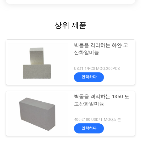
상위 제품
벽돌을 격리하는 하얀 고
산화알미늄
USD1.1/PCS MOQ:200PCS
연락하다
벽돌을 격리하는 1350 도
고산화알미늄
400-2100 USD/T MOQ:5 톤
연락하다