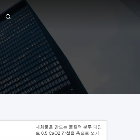
내화물을 만드는 물질적 분무 페인
트 0.5 CaO2 강철을 총으로 쏘기