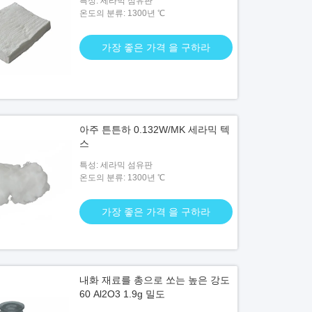
특성: 세라믹 섬유판
온도의 분류: 1300년 ℃
가장 좋은 가격 을 구하라
아주 튼튼하 0.132W/MK 세라믹 텍
스
특성: 세라믹 섬유판
온도의 분류: 1300년 ℃
가장 좋은 가격 을 구하라
내화 재료를 총으로 쏘는 높은 강도
60 Al2O3 1.9g 밀도