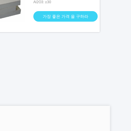
Al2O3: ≥30
가장 좋은 가격 을 구하라