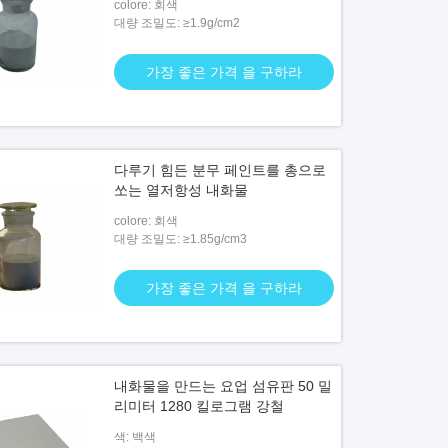
colore: 회색
대량 조밀도: ≥1.9g/cm2
가장 좋은 가격 을 구하라
다루기 힘든 분무 페인트를 총으로
쏘는 열저항성 내화물
colore: 회색
대량 조밀도: ≥1.85g/cm3
가장 좋은 가격 을 구하라
내화물을 만드는 요업 섬유판 50 밀
리미터 1280 킬로그램 강철
색: 백색