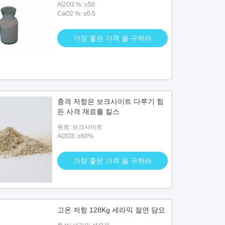
Al2O3 %: ≥50
CaO2 %: ≤0.5
가장 좋은 가격 을 구하라
충격 저항은 보크사이트 다루기 힘
든 사격 재료를 킬스
원료: 보크사이트
Al2O3: ≥60%
가장 좋은 가격 을 구하라
고온 저항 128Kg 세라믹 절연 담요