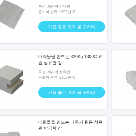
특성: 세라믹 섬유판
온도의 분류: 1300년 ℃
가장 좋은 가격 을 구하라
내화물을 만드는 320Kg 1300C 요
업 섬유판 강
특성: 세라믹 섬유판
온도의 분류: 1300년 ℃
가장 좋은 가격 을 구하라
내화물을 만드는 다루기 힘든 섬유
판 야금학 강