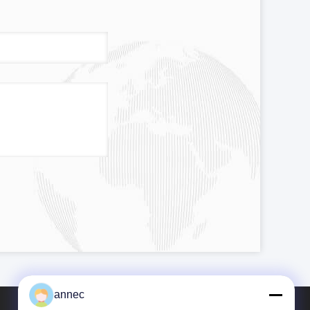
annec