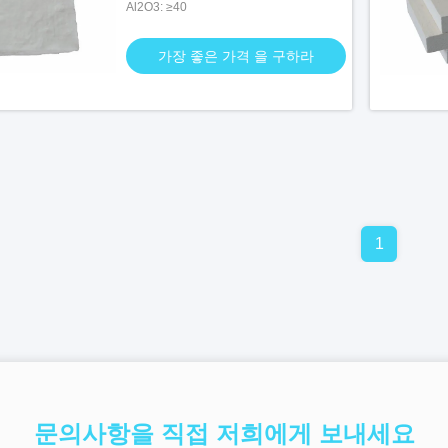
Al2O3: ≥40
가장 좋은 가격 을 구하라
1
문의사항을 직접 저희에게 보내세요