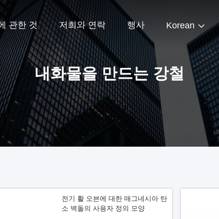
에 관한 것
저희와 연락
행사
Korean
내화물을 만드는 강철
전기 활 오븐에 대한 매그네시아 탄
소 벽돌의 사용자 정의 모양