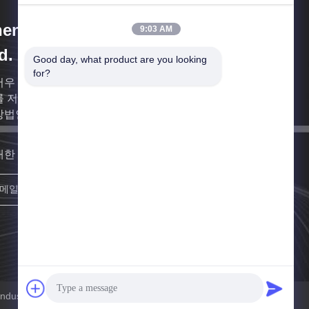
engzhou Annec Industrial Co.,
9:03 AM
d.
Good day, what product are you looking 
for?
우 ANNEC 인더스트리얼 주식회사는 2011년이 (코
 저장한 이후 ９월달, 2003년에 설립되었고, 나스닥
법인이었습니다 : ANNC).
대한 빨리 연락할게요
등록하세요
strial Co., Ltd. 모든 권리는 보호됩니다.